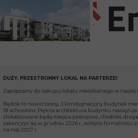
DUŻY, PRZESTRONNY LOKAL NA PARTERZE!
Zapraszamy do zakupu lokalu mieszkalnego w naszej na
Będzie to nowoczesny, 3 kondygnacyjny budynek mieszk
18 schowków. Piękna architektura budynku nawiązuje do
zlokalizowane będą miejsca postojowe, chodniki, dro
zakończyć się w grudniu 2026 r., kolejno formalnośc
na maj 2027 r.