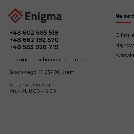
Na skr
+48 602 685 519
O firmi
+48 662 192 570
Najnows
+48 583 926 719
Kontak
biuro@nieruchomosci-enigma.pl
Sikorskiego 41, 63-100 Śrem
godziny otwarcia:
Pn. - Pt. 8:00 - 16:00