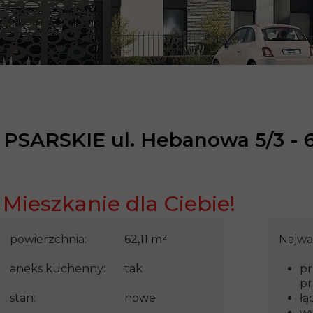
20 czerwca 2025
PSARSKIE ul. Hebanowa 5/3 -
Mieszkanie dla Ciebie!
powierzchnia:
62,11 m²
Najważ
aneks kuchenny:
tak
pr
pr
stan:
nowe
łą
wy