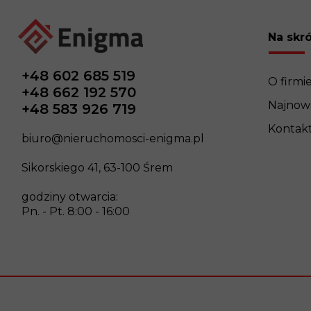
Na skr
+48 602 685 519
O firmi
+48 662 192 570
Najnows
+48 583 926 719
Kontak
biuro@nieruchomosci-enigma.pl
Sikorskiego 41, 63-100 Śrem
godziny otwarcia:
Pn. - Pt. 8:00 - 16:00