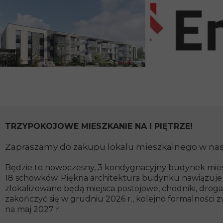
TRZYPOKOJOWE MIESZKANIE NA I PIĘTRZE!
Zapraszamy do zakupu lokalu mieszkalnego w nasze
Będzie to nowoczesny, 3 kondygnacyjny budynek mieszk
18 schowków. Piękna architektura budynku nawiązuje do
zlokalizowane będą miejsca postojowe, chodniki, dro
zakończyć się w grudniu 2026 r., kolejno formalnośc
na maj 2027 r.