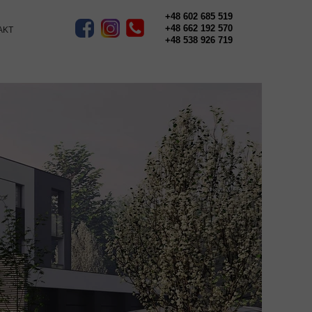
+48 602 685 519
+48 662 192 570
AKT
+48 538 926 719