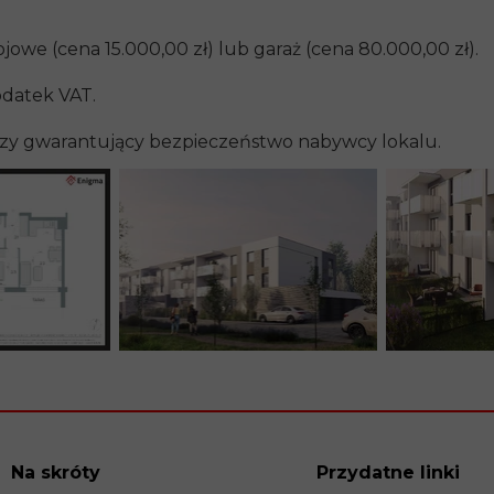
jowe (cena 15.000,00 zł) lub garaż (cena 80.000,00 zł).
odatek VAT.
iczy gwarantujący bezpieczeństwo nabywcy lokalu.
Na skróty
Przydatne linki