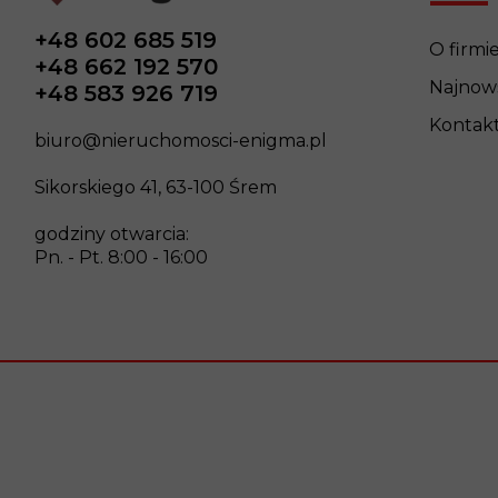
+48 602 685 519
O firmi
+48 662 192 570
Najnows
+48 583 926 719
Kontak
biuro@nieruchomosci-enigma.pl
Sikorskiego 41, 63-100 Śrem
godziny otwarcia:
Pn. - Pt. 8:00 - 16:00