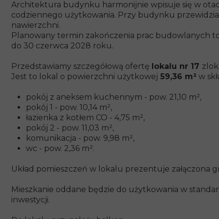
Architektura budynku harmonijnie wpisuje się w ot
codziennego użytkowania. Przy budynku przewidzia
nawierzchni.
Planowany termin zakończenia prac budowlanych to 3
do 30 czerwca 2028 roku.
Przedstawiamy szczegółową ofertę
lokalu nr 17
zlok
Jest to lokal o powierzchni użytkowej
59,36 m²
w skł
pokój z aneksem kuchennym - pow. 21,10 m²,
pokój 1 - pow. 10,14 m²,
łazienka z kotłem CO - 4,75 m²,
pokój 2 - pow. 11,03 m²,
komunikacja - pow. 9,98 m²,
wc - pow. 2,36 m².
Układ pomieszczeń w lokalu prezentuje załączona gr
Mieszkanie oddane będzie do użytkowania w standard
inwestycji.